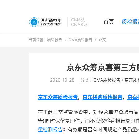
CMA认
首页
质检报
CNAS证
当前位置：
质检报告
CMA质检报告
正文


京东众筹京喜第三方
2020-10-28
分类：
CMA质检报告
/
京东质
京东众筹质检报告
，
京东拼购质检报告
，
京喜
在工商日常监管检查中，对经营单位查验商品
告)同时保留复印件，而不应仅验看报告复印
量检测报告
》有效期是否有时间规定产品质量