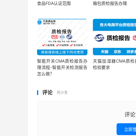
食品FDA认证范围
箱包质检报告办理
智能开关CMA质检报告办
天猫加湿器CMA质检
理流程-智能开关检测报告
检验要求
怎么做？
评论
抢沙发
评论
立即