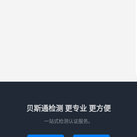
贝斯通检测 更专业 更方便
一站式检测认证服务。