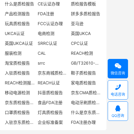
什么是质检报告
CE认证办理
质检报告模板
产品检测报告
FDA注册
拼多多质检报告
玩具质检报告
FCC认证办理
亚马逊
UKCA认证
电商检测
英国UKCA
英国UKCA认证
SRRC认证
CPC认证
服装检测
CAL
REACH检测
淘宝质检报告
srrc
GB/T32610-2016

入驻质检报告
京东商城质检报告
鞋子质检报告
微信咨询
REACH检测报告
REACH认证
家电质检报告

移动电源检测
抖音质检报告
京东CMA质检报告
电话咨询
京东质检报告办理
食品FDA注册
电动牙刷质检报告

口罩质检报告
灯具质检报告
什么是京东质检报告
QQ咨询
入驻京东质检报告
企业标准备案
FDA注册办理