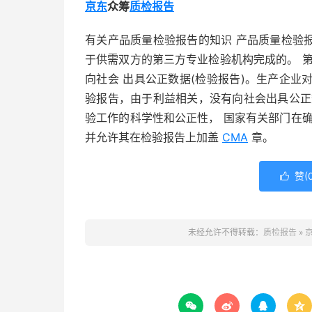
京东
众筹
质检报告
有关产品质量检验报告的知识 产品质量检验
于供需双方的第三方专业检验机构完成的。 
向社会 出具公正数据(检验报告)。生产企业
验报告，由于利益相关，没有向社会出具公正
验工作的科学性和公正性， 国家有关部门在
并允许其在检验报告上加盖
CMA
章。
赞(

未经允许不得转载：
质检报告
»



