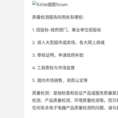
质量检测报告的用处有哪些：
1. 招投标-政府部门、事业单位招投标
2. 进入大型超市或卖场，各大网上商城
3. 审核证明，申请政府补助
4. 工商质检与市场监督
5. 国内市场销售、资质认定等
质量检测：是指检查和验证产品或服务质量是
检测、产品质量检测、环境质量检测等。而贝
任何有关电子电器产品质量检测的问题，请与