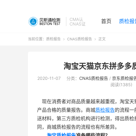
CMA认
首页
质检报
CNAS证
当前位置：
质检报告
CNAS质检报告
正文


淘宝天猫京东拼多多质
2020-11-07
分类：
CNAS质检报告
/
京东质检报
阅读(1385)
现在消费者对商品质量越来越重视，淘宝天猫
产品合格的质量报告。商城
质检报告
的流程一
送材料，第三方质检机构进行检测，得出质检
同，商城质检报告的流程也有所差异。
淘宝质检报告
准备哪些流程？