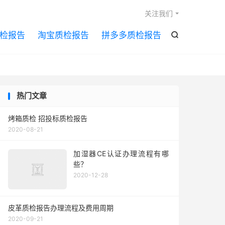

关注我们
检报告
淘宝质检报告
拼多多质检报告

热门文章
烤箱质检 招投标质检报告
2020-08-21
加湿器CE认证办理流程有哪
些？
2020-12-28
皮革质检报告办理流程及费用周期
2020-09-21