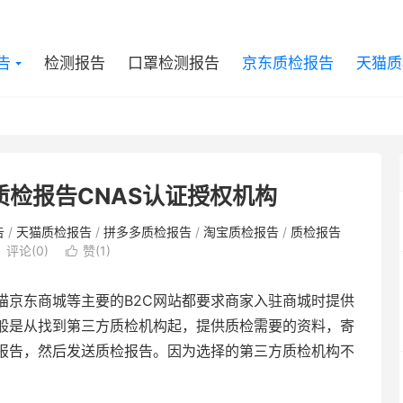
告
检测报告
口罩检测报告
京东质检报告
天猫质
检报告CNAS认证授权机构
告
/
天猫质检报告
/
拼多多质检报告
/
淘宝质检报告
/
质检报告
评论(0)
赞(
1
)

京东商城等主要的B2C网站都要求商家入驻商城时提供
般是从找到第三方质检机构起，提供质检需要的资料，寄
报告，然后发送质检报告。因为选择的第三方质检机构不