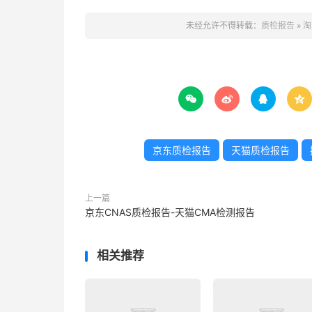
未经允许不得转载：
质检报告
»
淘




京东质检报告
天猫质检报告
上一篇
京东CNAS质检报告-天猫CMA检测报告
相关推荐