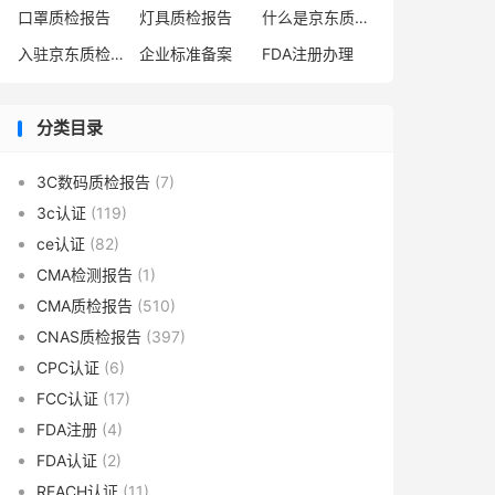
口罩质检报告
灯具质检报告
什么是京东质检报告
入驻京东质检报告
企业标准备案
FDA注册办理
分类目录
3C数码质检报告
(7)
3c认证
(119)
ce认证
(82)
CMA检测报告
(1)
CMA质检报告
(510)
CNAS质检报告
(397)
CPC认证
(6)
FCC认证
(17)
FDA注册
(4)
FDA认证
(2)
REACH认证
(11)