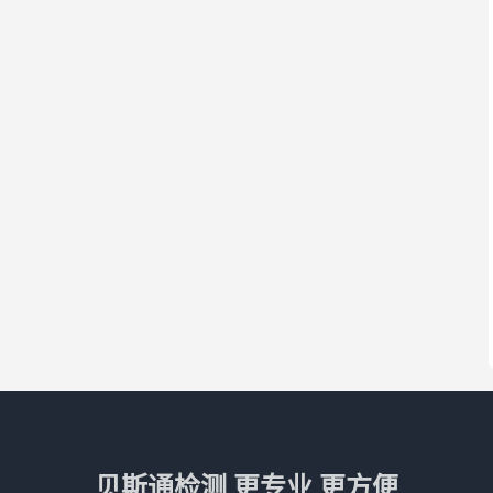
贝斯通检测 更专业 更方便