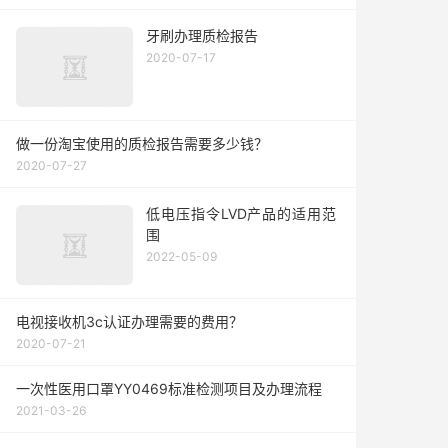
牙刷办理质检报告
2020-07-17
做一份淘宝使用的质检报告需要多少钱？
2020-07-27
低电压指令LVD产品的适用范
围
2022-05-09
电视接收机3c认证办理需要的费用？
2020-07-21
一次性医用口罩YY0469标准检测项目及办理流程
2021-03-26