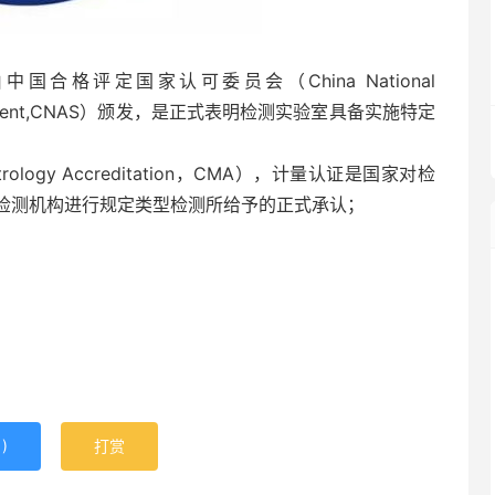
合格评定国家认可委员会（China National
ty Assessment,CNAS）颁发，是正式表明检测实验室具备实施特定
logy Accreditation，CMA），计量认证是国家对检
检测机构进行规定类型检测所给予的正式承认；
1
)
打赏