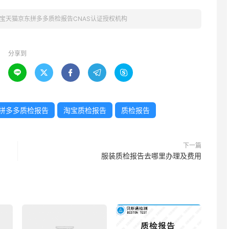
宝天猫京东拼多多质检报告CNAS认证授权机构
分享到





拼多多质检报告
淘宝质检报告
质检报告
下一篇
服装质检报告去哪里办理及费用