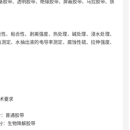
基胶带、透明胶带、绝缘胶带、屏蔽胶带、马拉胶带、铁
性、粘合性、剥离强度、热处理、碱处理、浸水处理、
值测定、水抽出液的电导率测定、腐蚀性硫、拉伸强度、
技术要求
部分：普通胶带
2部分：生物降解胶带