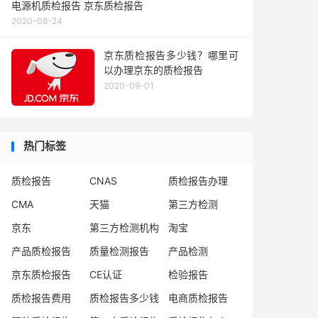
电源机质检报告 京东质检报告
2020-08-24
京东质检报告多少钱？哪里可
以办理京东的质检报告
2020-09-01
热门标签
质检报告
CNAS
质检报告办理
CMA
天猫
第三方检测
京东
第三方检测机构
淘宝
产品质检报告
质量检测报告
产品检测
京东质检报告
CE认证
检验报告
质检报告费用
质检报告多少钱
电商质检报告