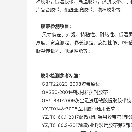
种胶带，低温胶带、高温胶带，热封胶带、丁
片复合胶带、聚酰亚胺胶带、泡棉胶带等
胶带检测项目：
尺寸偏差、外观、持粘性、耐热性、低温柔
厚度、宽度测定、卷长测定、腐蚀性能、PH
断裂伸长率、低温性能等。
胶带检测参考标准：
GB/T22823-2008胶带原纸
GA350-2001警服材料热封胶带
GA/T831-2009灰尘足迹压敏胶提取胶带
YY/T0148-2006医用胶带通用要求
YZ/T0160.1-2017邮政业封装用胶带第1
YZ/T0160.2-2017邮政业封装用胶带第