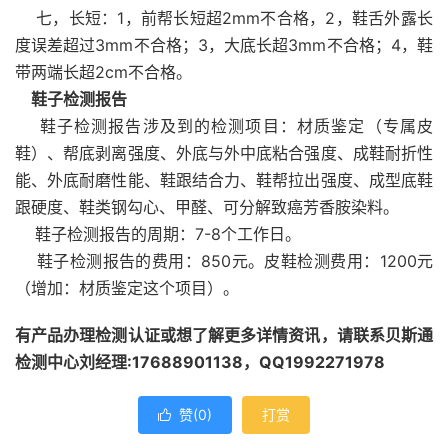
七，长短：1，前帮长短超2mm不合格，2，鞋舌外露长
度误差超过3mm不合格；3，大底长超3mm不合格；4，鞋
带两端长超2cm不合格。
鞋子检测报告
鞋子检测报告涉及到的检测项目：材质鉴定（专属皮
鞋）、帮底剥离强度、外底与外中底粘合强度、成鞋耐折性
能、外底耐磨性能、鞋跟结合力、鞋帮拉出强度、成型底鞋
跟硬度、鞋类钢勾心、甲醛、可分解致癌芳香胺染料。
鞋子检测报告的周期：7-8个工作日。
鞋子检测报告的费用：850元。皮鞋检测费用：1200元
（增加：材质鉴定这个项目）。
有产品办理检测认证或想了解更多详情资讯，请联系贝斯通
检测中心刘经理:17688901138，QQ1992271978
赞(
0
)
打赏
