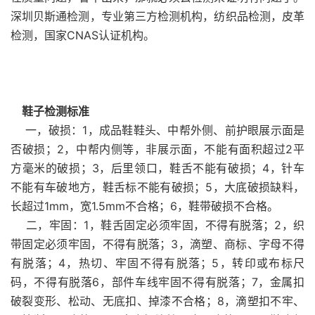
深圳贝斯通检测，专业第三方检测机构，纺织品检测，皮革
检测，国家CNAS认证机构。
鞋子检测标准
一，破损：1，成品鞋鞋头、中帮外侧、前护眼展示面是
否破损；2，中帮内侧等，非展示面，不能有面积超过2平
方毫米的破损；3，后里领口，鞋舌不能有破损；4，针车
不能有车破地方，鞋舌标不能有破损；5，大底破损缺料，
长超过1mm，宽1.5mm不合格；6，鞋带破损不合格。
二，牢固：1，鞋舌固定必须牢固，不得有脱落；2，织
带固定必须牢固，不得有脱落；3，滴塑、商标、字母不得
有脱落；4，热切、牢固不得有脱落；5，转印或布标尺
码，不得有脱落6，部件车线牢固不得有脱落；7，金属扣
破裂变形、松动、无底扣、掉漆不合格；8，滴塑扣不牢、