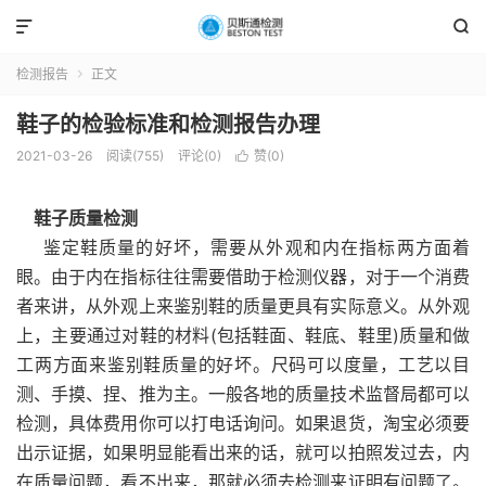


检测报告
正文

鞋子的检验标准和检测报告办理
2021-03-26
阅读(755)
评论(0)
赞(
0
)

鞋子质量检测
鉴定鞋质量的好坏，需要从外观和内在指标两方面着
眼。由于内在指标往往需要借助于检测仪器，对于一个消费
者来讲，从外观上来鉴别鞋的质量更具有实际意义。从外观
上，主要通过对鞋的材料(包括鞋面、鞋底、鞋里)质量和做
工两方面来鉴别鞋质量的好坏。尺码可以度量，工艺以目
测、手摸、捏、推为主。一般各地的质量技术监督局都可以
检测，具体费用你可以打电话询问。如果退货，淘宝必须要
出示证据，如果明显能看出来的话，就可以拍照发过去，内
在质量问题，看不出来，那就必须去检测来证明有问题了。